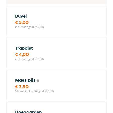
Duvel
€ 5,00
incl. statiegeld (€ 0,00)
Trappist
€ 4,00
incl. statiegeld (€ 0,00)
Maes pils
€ 3,50
5% vol, incl. statiegeld (€ 0,00)
Hoegaarden