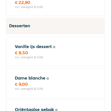
€ 22,90
incl. statiegeld (€ 0,00)
Desserten
Vanille ijs dessert
€ 8,50
incl. statiegeld (€ 0,00)
Dame blanche
€ 9,00
incl. statiegeld (€ 0,00)
Oriëntaalse gebak