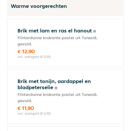
Warme voorgerechten
Brik met lam en ras el hanout
Flinterdunne krokante pastei uit Tunesië,
gevuld.
€ 12,90
incl. statiegeld (€ 0,00)
Brik met tonijn, aardappel en
bladpeterselie
Flinterdunne krokante pastei uit Tunesië,
gevuld.
€ 11,90
incl. statiegeld (€ 0,00)