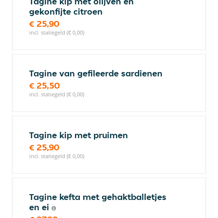
Tagine kip met olijven en
gekonfijte citroen
€ 25,90
incl. statiegeld (€ 0,00)
Tagine van gefileerde sardienen
€ 25,50
incl. statiegeld (€ 0,00)
Tagine kip met pruimen
€ 25,90
incl. statiegeld (€ 0,00)
Tagine kefta met gehaktballetjes
en ei