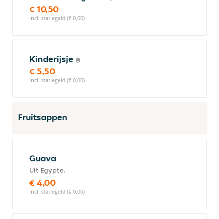
€ 10,50
incl. statiegeld (€ 0,00)
Kinderijsje
€ 5,50
incl. statiegeld (€ 0,00)
Fruitsappen
Guava
Uit Egypte.
€ 4,00
incl. statiegeld (€ 0,00)