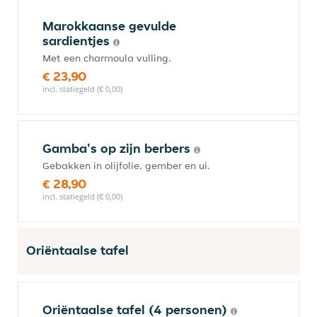
Marokkaanse gevulde
sardientjes
Met een charmoula vulling.
€ 23,90
incl. statiegeld (€ 0,00)
Gamba's op zijn berbers
Gebakken in olijfolie, gember en ui.
€ 28,90
incl. statiegeld (€ 0,00)
Oriëntaalse tafel
Oriëntaalse tafel (4 personen)