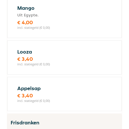
Mango
Uit Egypte.
€ 4,00
incl. statiegeld (€ 0,00)
Looza
€ 3,40
incl. statiegeld (€ 0,00)
Appelsap
€ 3,40
incl. statiegeld (€ 0,00)
Frisdranken