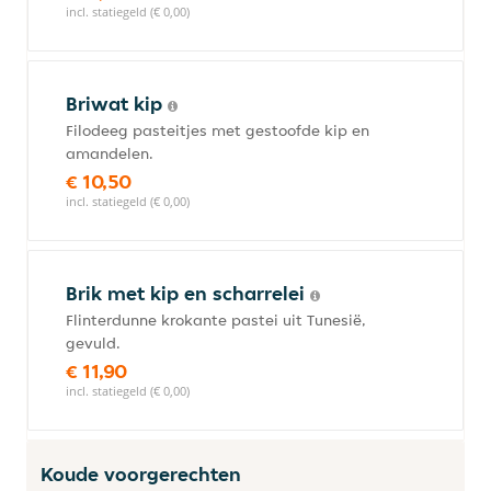
incl. statiegeld (€ 0,00)
Briwat kip
Filodeeg pasteitjes met gestoofde kip en
amandelen.
€ 10,50
incl. statiegeld (€ 0,00)
Brik met kip en scharrelei
Flinterdunne krokante pastei uit Tunesië,
gevuld.
€ 11,90
incl. statiegeld (€ 0,00)
Koude voorgerechten