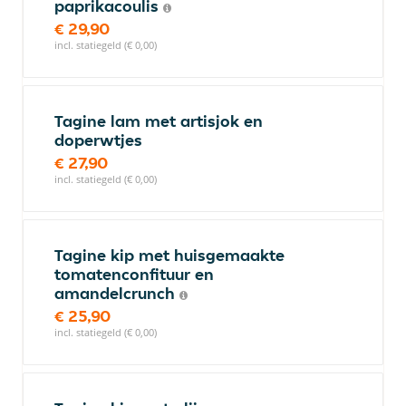
paprikacoulis
€ 29,90
incl. statiegeld (€ 0,00)
Tagine lam met artisjok en
doperwtjes
€ 27,90
incl. statiegeld (€ 0,00)
Tagine kip met huisgemaakte
tomatenconfituur en
amandelcrunch
€ 25,90
incl. statiegeld (€ 0,00)