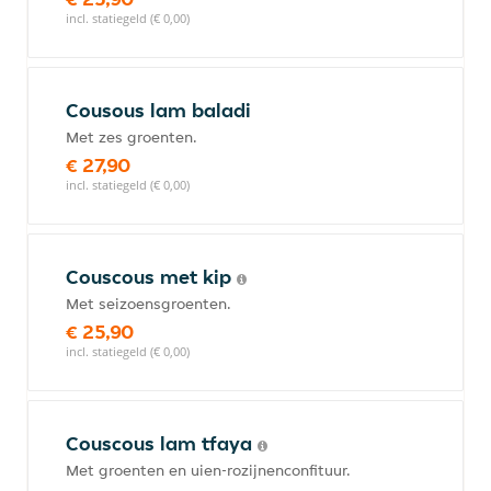
incl. statiegeld (€ 0,00)
Cousous lam baladi
Met zes groenten.
€ 27,90
incl. statiegeld (€ 0,00)
Couscous met kip
Met seizoensgroenten.
€ 25,90
incl. statiegeld (€ 0,00)
Couscous lam tfaya
Met groenten en uien-rozijnenconfituur.