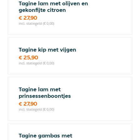
Tagine lam met olijven en
gekonfijte citroen
€ 27,90
incl. statiegeld (€ 0,00)
Tagine kip met vijgen
€ 25,90
incl. statiegeld (€ 0,00)
Tagine lam met
prinsessenboontjes
€ 27,90
incl. statiegeld (€ 0,00)
Tagine gambas met