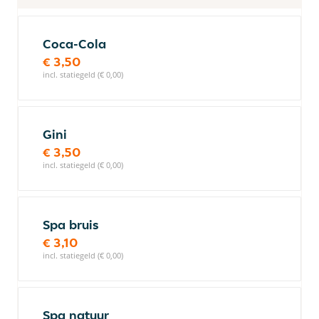
Coca-Cola
€ 3,50
incl. statiegeld (€ 0,00)
Gini
€ 3,50
incl. statiegeld (€ 0,00)
Spa bruis
€ 3,10
incl. statiegeld (€ 0,00)
Spa natuur