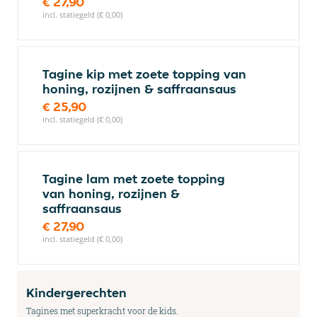
€ 27,90
incl. statiegeld (€ 0,00)
Tagine kip met zoete topping van
honing, rozijnen & saffraansaus
€ 25,90
incl. statiegeld (€ 0,00)
Tagine lam met zoete topping
van honing, rozijnen &
saffraansaus
€ 27,90
incl. statiegeld (€ 0,00)
Kindergerechten
Tagines met superkracht voor de kids.