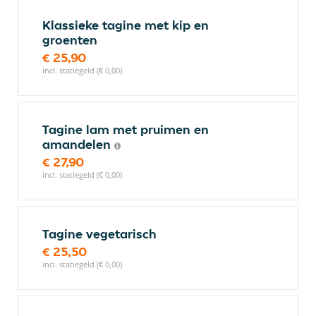
Klassieke tagine met kip en
groenten
€ 25,90
incl. statiegeld (€ 0,00)
Tagine lam met pruimen en
amandelen
€ 27,90
incl. statiegeld (€ 0,00)
Tagine vegetarisch
€ 25,50
incl. statiegeld (€ 0,00)