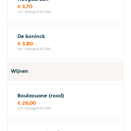
€ 3,70
incl. statiegeld (€ 0,00)
De koninck
€ 3,80
incl. statiegeld (€ 0,00)
Wijnen
Boulaouane (rood)
€ 26,00
incl. statiegeld (€ 0,00)